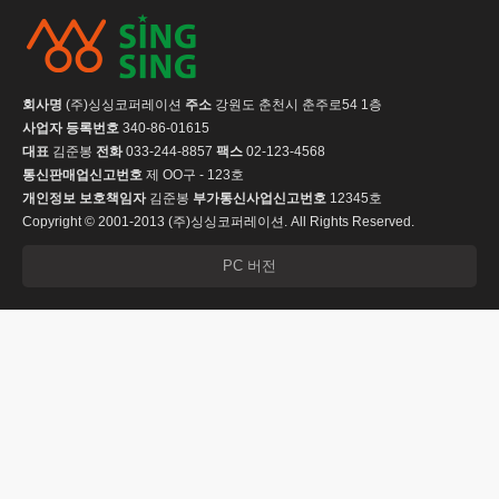
회사명
(주)싱싱코퍼레이션
주소
강원도 춘천시 춘주로54 1층
사업자 등록번호
340-86-01615
대표
김준봉
전화
033-244-8857
팩스
02-123-4568
통신판매업신고번호
제 OO구 - 123호
개인정보 보호책임자
김준봉
부가통신사업신고번호
12345호
Copyright © 2001-2013 (주)싱싱코퍼레이션. All Rights Reserved.
PC 버전