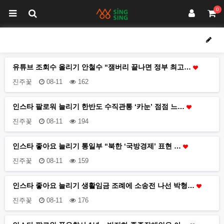
0
유튜브 조회수 올리기 안철수 “잼버리 끝나면 정부 최고…
진주꽃
08-11
162
인스타 팔로워 늘리기 한반도 수직관통 ‘카눈’ 점점 느…
진주꽃
08-11
194
인스타 좋아요 늘리기 통일부 “북한 ‘국방경제’ 표현 …
진주꽃
08-11
159
인스타 좋아요 늘리기 생활임금 조례에 소송전 나선 박형…
진주꽃
08-11
176