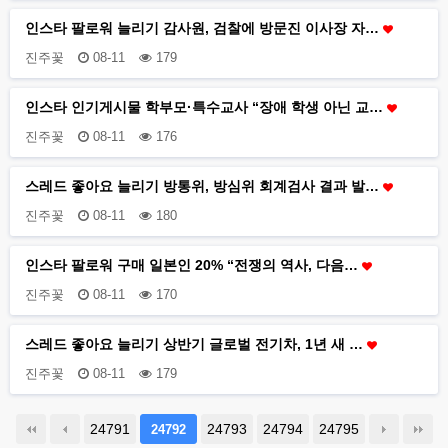
인스타 팔로워 늘리기 감사원, 검찰에 방문진 이사장 자…
진주꽃
08-11
179
인스타 인기게시물 학부모·특수교사 “장애 학생 아닌 교…
진주꽃
08-11
176
스레드 좋아요 늘리기 방통위, 방심위 회계검사 결과 발…
진주꽃
08-11
180
인스타 팔로워 구매 일본인 20% “전쟁의 역사, 다음…
진주꽃
08-11
170
스레드 좋아요 늘리기 상반기 글로벌 전기차, 1년 새 …
진주꽃
08-11
179
24791
24793
24794
24795
24792