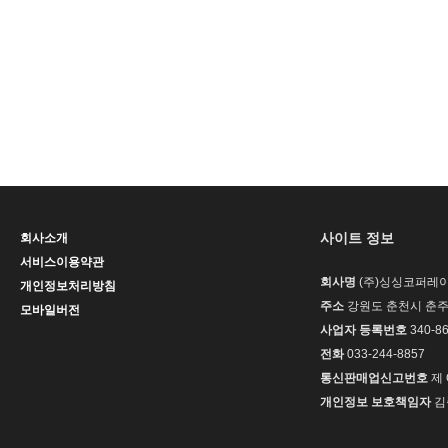
사이트 정보
회사소개
서비스이용약관
회사명
(주)싱싱코퍼레
개인정보처리방침
주소
강원도 춘천시 춘주
모바일버전
사업자 등록번호
340-86
전화
033-244-8857
통신판매업신고번호
제 
개인정보 보호책임자
김