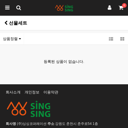
0
선물세트
상품정렬
등록된 상품이 없습니다.
회사소개
개인정보
이용약관
회사명
(주)싱싱코퍼레이션
주소
강원도 춘천시 춘주로54 1층