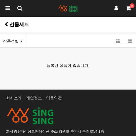
0
선물세트
상품정렬
등록된 상품이 없습니다.
회사소개
개인정보
이용약관
회사명
(주)싱싱코퍼레이션
주소
강원도 춘천시 춘주로54 1층