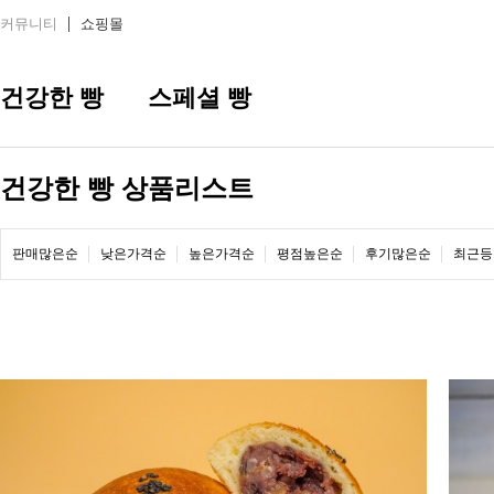
커뮤니티
쇼핑몰
건강한 빵
스페셜 빵
건강한 빵 상품리스트
판매많은순
낮은가격순
높은가격순
평점높은순
후기많은순
최근등