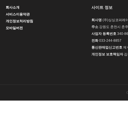
사이트 정보
회사소개
서비스이용약관
회사명
(주)싱싱코퍼레
개인정보처리방침
주소
강원도 춘천시 춘주
모바일버전
사업자 등록번호
340-86
전화
033-244-8857
통신판매업신고번호
제 
개인정보 보호책임자
김
C