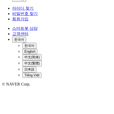
아이디 찾기
비밀번호 찾기
회원가입
스마트봇 상담
고객센터
한국어
한국어
English
中文(简体)
中文(繁體)
日本語
Tiếng Việt
© NAVER Corp.