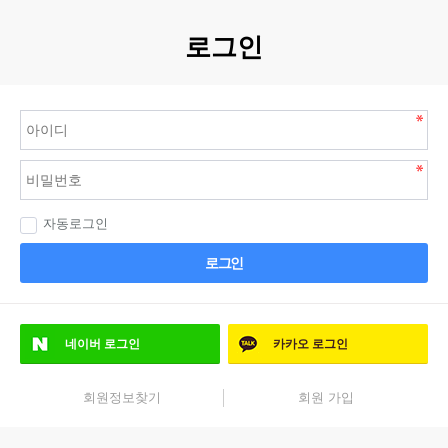
로그인
자동로그인
로그인
네이버
로그인
카카오
로그인
회원정보찾기
회원 가입