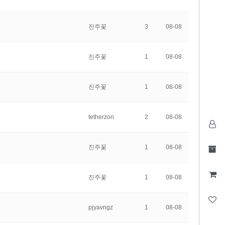
진주꽃
3
08-08
진주꽃
1
08-08
진주꽃
1
08-08
tetherzon
2
08-08
진주꽃
1
08-08
진주꽃
1
08-08
pjyavngz
1
08-08