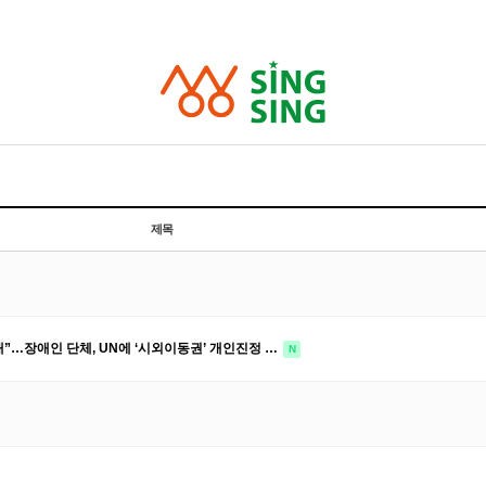
제목
”…장애인 단체, UN에 ‘시외이동권’ 개인진정 …
N