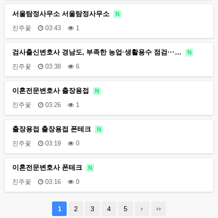
서울탐정사무소 서울탐정사무소
N
진주꽃
03:43
1
검사출신변호사 경남도, 부족한 농업·생활용수 점검···…
N
진주꽃
03:38
6
이혼전문변호사 출장용접
N
진주꽃
03:26
1
출장용접 출장용접 폰테크
N
진주꽃
03:19
0
이혼전문변호사 폰테크
N
진주꽃
03:16
0
2
3
4
5
1