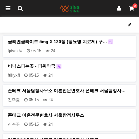
0
글리벤클라미드 5mg X 120정 (당뇨병 치료제) 구…
fjdvcidw
05-15
24
비닉스파는곳 - 파워약국
ftlkyxfl
05-15
24
폰테크 서울탐정사무소 이혼전문변호사 폰테크 서울탐정사…
진주꽃
05-15
24
폰테크 이혼전문변호사 서울탐정사무소
진주꽃
05-15
24