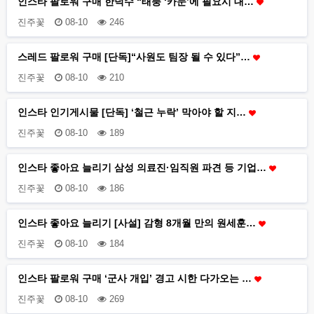
인스타 팔로워 구매 한덕수 “태풍 ‘카눈’에 필요시 대…
진주꽃
08-10
246
스레드 팔로워 구매 [단독]“사원도 팀장 될 수 있다”…
진주꽃
08-10
210
인스타 인기게시물 [단독] ‘철근 누락’ 막아야 할 지…
진주꽃
08-10
189
인스타 좋아요 늘리기 삼성 의료진·임직원 파견 등 기업…
진주꽃
08-10
186
인스타 좋아요 늘리기 [사설] 감형 8개월 만의 원세훈…
진주꽃
08-10
184
인스타 팔로워 구매 ‘군사 개입’ 경고 시한 다가오는 …
진주꽃
08-10
269