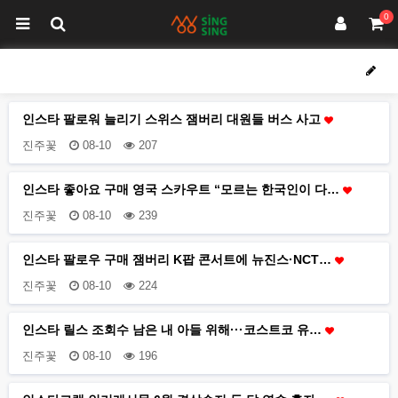
0
인스타 팔로워 늘리기 스위스 잼버리 대원들 버스 사고
진주꽃
08-10
207
인스타 좋아요 구매 영국 스카우트 “모르는 한국인이 다…
진주꽃
08-10
239
인스타 팔로우 구매 잼버리 K팝 콘서트에 뉴진스·NCT…
진주꽃
08-10
224
인스타 릴스 조회수 남은 내 아들 위해···코스트코 유…
진주꽃
08-10
196