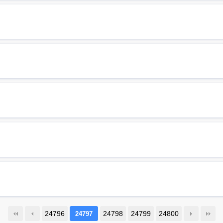
24796
24798
24799
24800
24797